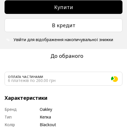
Купити
В кредит
Увійти
для відображення накопичувальної знижки
%
До обраного
ОПЛАТА ЧАСТИНАМИ
6 платежів по 260.00 грн
Характеристики
Бренд
Oakley
Тип
Кепка
Колір
Blackout