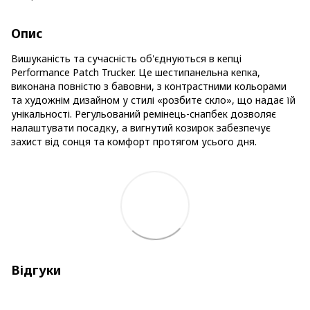
Опис
Вишуканість та сучасність об'єднуються в кепці
Performance Patch Trucker. Це шестипанельна кепка,
виконана повністю з бавовни, з контрастними кольорами
та художнім дизайном у стилі «розбите скло», що надає їй
унікальності. Регульований ремінець-снапбек дозволяє
налаштувати посадку, а вигнутий козирок забезпечує
захист від сонця та комфорт протягом усього дня.
Відгуки