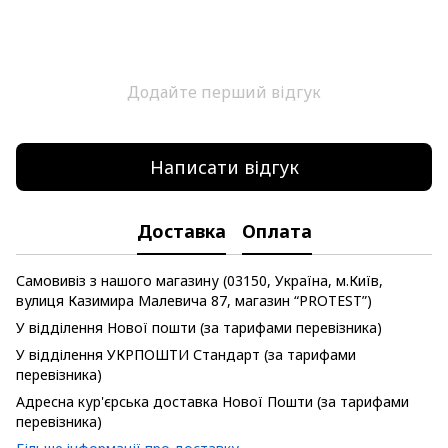
Додайте перший відгук
Написати відгук
Доставка
Оплата
Самовивіз з нашого магазину (03150, Україна, м.Київ,
вулиця Казимира Малевича 87, магазин “PROTEST”)
У відділення Нової пошти (за тарифами перевізника)
У відділення УКРПОШТИ Стандарт (за тарифами
перевізника)
Адресна кур'єрська доставка Нової Пошти (за тарифами
перевізника)