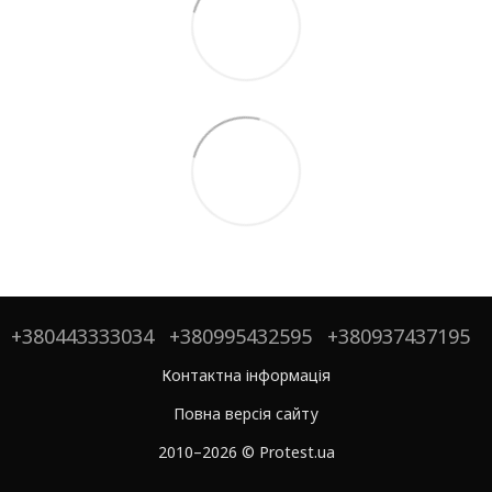
+380443333034
+380995432595
+380937437195
Контактна інформація
Повна версія сайту
2010–2026 © Protest.ua