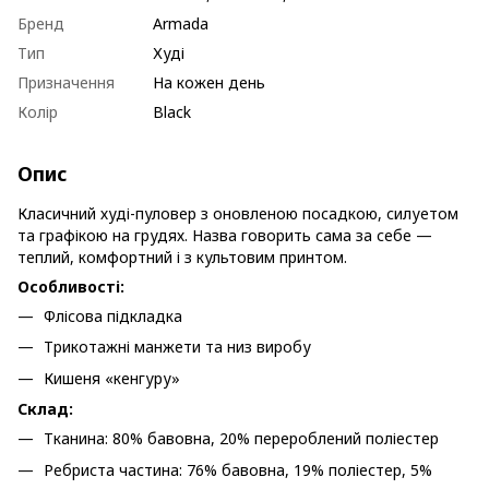
Бренд
Armada
Тип
Худі
Призначення
На кожен день
Колір
Black
Опис
Класичний худі-пуловер з оновленою посадкою, силуетом
та графікою на грудях. Назва говорить сама за себе —
теплий, комфортний і з культовим принтом.
Особливості:
Флісова підкладка
Трикотажні манжети та низ виробу
Кишеня «кенгуру»
Склад:
Тканина: 80% бавовна, 20% перероблений поліестер
Ребриста частина: 76% бавовна, 19% поліестер, 5%