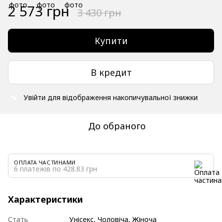
2 573 грн
3 430 грн
Купити
В кредит
Увійти
для відображення накопичувальної знижки
%
До обраного
ОПЛАТА ЧАСТИНАМИ
6 платежів по 428.83 грн
Характеристики
Стать
Унісекс, Чоловіча, Жіноча