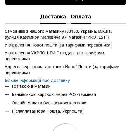
Доставка
Оплата
Самовивіз з нашого магазину (03150, Україна, м.Київ,
вулиця Казимира Малевича 87, магазин “PROTEST”)
У відділення Нової пошти (за тарифами перевізника)
У відділення УКРПОШТИ Стандарт (за тарифами
перевізника)
Адресна кур'єрська доставка Нової Пошти (за тарифами
перевізника)
Більше інформації про доставку
Готівкою в магазині
Банківською карткою через POS-термінал
Онлайн оплата банківською карткою
Післяплата(Нова Пошта, Укрпошта)