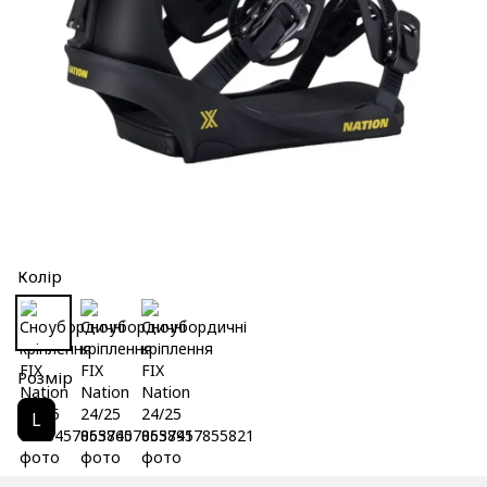
Колір
Розмір
L