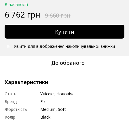
В наявності
6 762 грн
9 660 грн
Купити
Увійти
для відображення накопичувальної знижки
%
До обраного
Характеристики
Стать
Унісекс, Чоловіча
Бренд
Fix
Жорсткість
Medium, Soft
Колір
Black