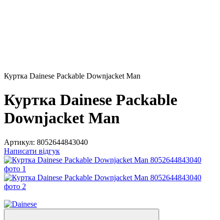
Куртка Dainese Packable Downjacket Man
Куртка Dainese Packable
Downjacket Man
Артикул:
8052644843040
Написати відгук
−40%