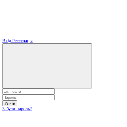
Вхід
Реєстрація
Увійти
Забули пароль?