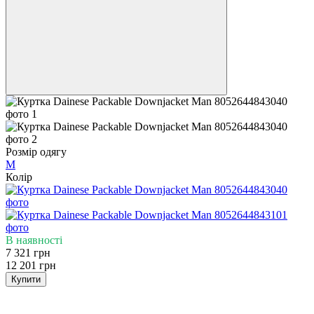
Розмір одягу
M
Колір
В наявності
7 321 грн
12 201 грн
Купити