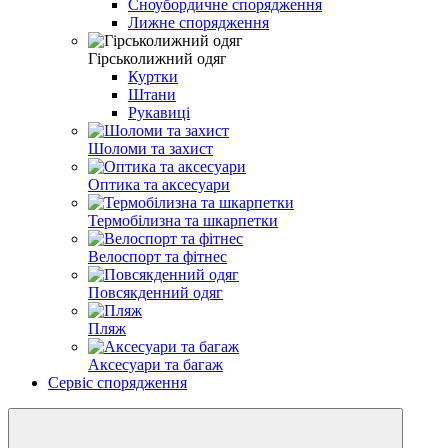
Сноубордичне спорядження
Лижне спорядження
Гірськолижний одяг
Куртки
Штани
Рукавиці
Шоломи та захист
Оптика та аксесуари
Термобілизна та шкарпетки
Велоспорт та фітнес
Повсякденний одяг
Пляж
Аксесуари та багаж
Сервіс спорядження