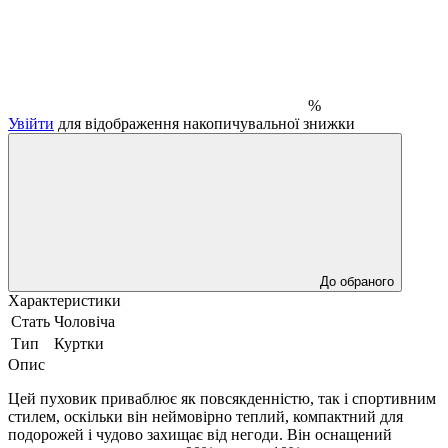
%
Увійти
для відображення накопичувальної знижки
До обраного
Характеристики
Стать
Чоловіча
Тип
Куртки
Опис
Цей пуховик приваблює як повсякденністю, так і спортивним
стилем, оскільки він неймовірно теплий, компактний для
подорожей і чудово захищає від негоди. Він оснащений