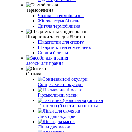
Термобілизна
Чоловіча термобілизна
Жіноча термобілизна
Дитяча термобілизна
Шкарпетки та спідня білизна
Шкарпетки для спорту
Шкарпетки на кожен день
Спідня білизна
Засоби для прання
Оптика
Сонцезахисні окуляри
Гірськолижні маски
Тактична (балістична) оптика
Лінзи для окулярів
Лінзи для масок