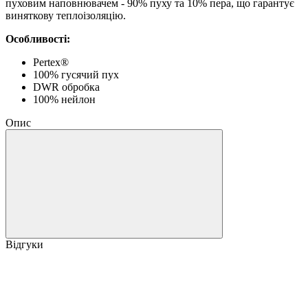
пуховим наповнювачем - 90% пуху та 10% пера, що гарантує
виняткову теплоізоляцію.
Особливості:
Pertex®
100% гусячий пух
DWR обробка
100% нейлон
Опис
Відгуки