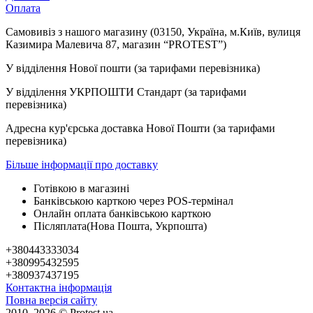
Оплата
Самовивіз з нашого магазину (03150, Україна, м.Київ, вулиця
Казимира Малевича 87, магазин “PROTEST”)
У відділення Нової пошти (за тарифами перевізника)
У відділення УКРПОШТИ Стандарт (за тарифами
перевізника)
Адресна кур'єрська доставка Нової Пошти (за тарифами
перевізника)
Більше інформації про доставку
Готівкою в магазині
Банківською карткою через POS-термінал
Онлайн оплата банківською карткою
Післяплата(Нова Пошта, Укрпошта)
+380443333034
+380995432595
+380937437195
Контактна інформація
Повна версія сайту
2010–2026 © Protest.ua