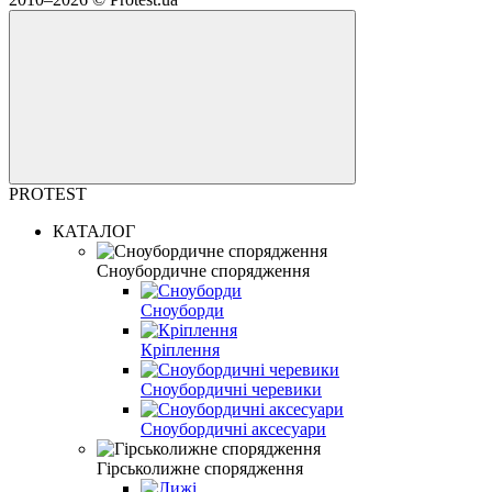
PROTEST
КАТАЛОГ
Сноубордичне спорядження
Сноуборди
Кріплення
Сноубордичні черевики
Сноубордичні аксесуари
Гірськолижне спорядження