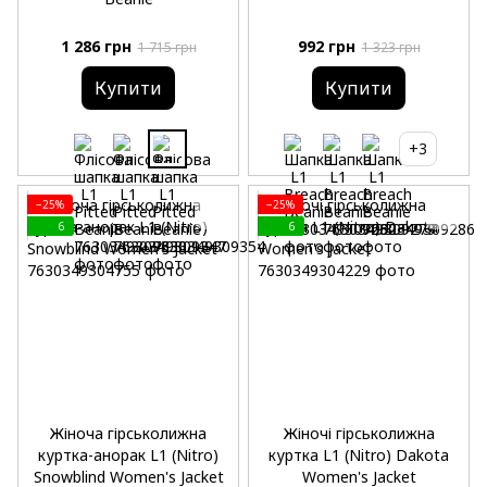
1 286 грн
992 грн
1 715 грн
1 323 грн
Купити
Купити
+3
−25%
−25%
6
6
Жіноча гірськолижна
Жіночі гірськолижна
куртка-анорак L1 (Nitro)
куртка L1 (Nitro) Dakota
Snowblind Women's Jacket
Women's Jacket