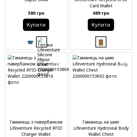
Card Wallet
580 грн
689 грн
Купити
Купити
Гаманець з павербанком
Гаманець на шию
Lifeventure Recycled RFID
Lifeventure Hydroseal Body
Charger Wallet
Wallet Chest