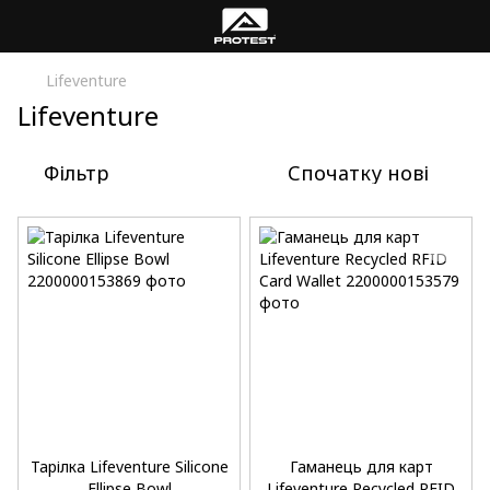
Lifeventure
Lifeventure
Фільтр
Спочатку нові
Тарілка Lifeventure Silicone
Гаманець для карт
Ellipse Bowl
Lifeventure Recycled RFID