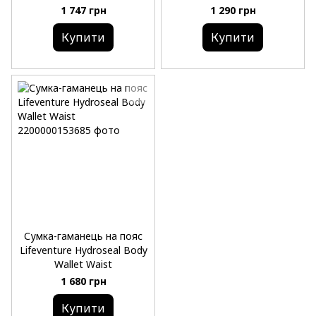
1 747 грн
1 290 грн
Купити
Купити
Сумка-гаманець на пояс
Lifeventure Hydroseal Body
Wallet Waist
1 680 грн
Купити