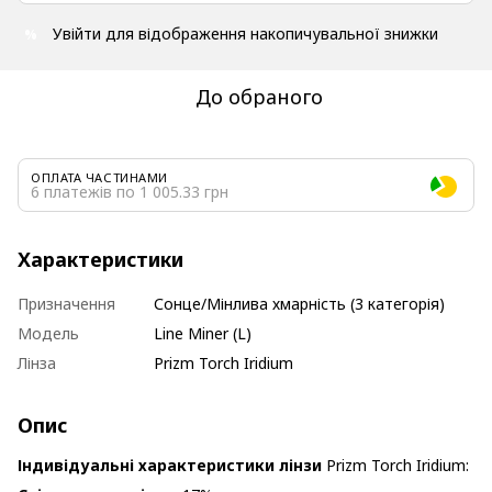
Увійти
для відображення накопичувальної знижки
%
До обраного
ОПЛАТА ЧАСТИНАМИ
6 платежів по 1 005.33 грн
Характеристики
Призначення
Сонце/Мінлива хмарність (3 категорія)
Модель
Line Miner (L)
Лінза
Prizm Torch Iridium
Опис
Індивідуальні характеристики лінзи
Prizm Torch Iridium: