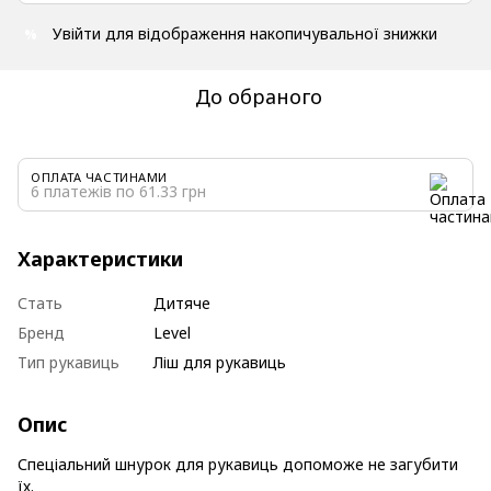
Увійти
для відображення накопичувальної знижки
%
До обраного
ОПЛАТА ЧАСТИНАМИ
6 платежів по 61.33 грн
Характеристики
Стать
Дитяче
Бренд
Level
Тип рукавиць
Ліш для рукавиць
Опис
Спеціальний шнурок для рукавиць допоможе не загубити
їх.