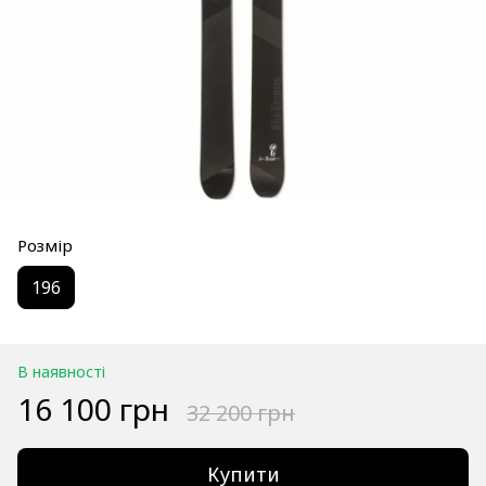
Розмір
196
В наявності
16 100 грн
32 200 грн
Купити