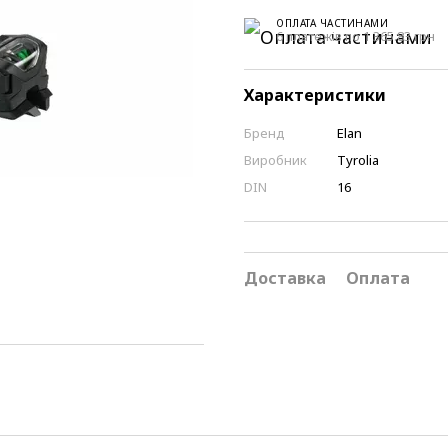
ОПЛАТА ЧАСТИНАМИ
6 платежів по 1 365.83 грн
Характеристики
Бренд
Elan
Виробник
Tyrolia
DIN
16
Доставка
Оплата