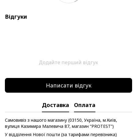
Відгуки
Додайте перший відгук
Написати відгук
Доставка
Оплата
Самовивіз з нашого магазину (03150, Україна, м.Київ,
вулиця Казимира Малевича 87, магазин “PROTEST”)
У відділення Нової пошти (за тарифами перевізника)