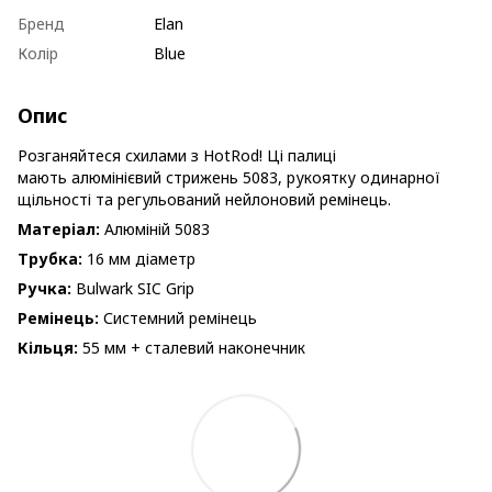
Бренд
Elan
Колір
Blue
Опис
Розганяйтеся схилами з HotRod! Ці палиці
мають алюмінієвий стрижень 5083, рукоятку одинарної
щільності та регульований нейлоновий ремінець.
Матеріал:
Алюміній 5083
Трубка:
16 мм діаметр
Ручка:
Bulwark SIC Grip
Ремінець:
Системний ремінець
Кільця:
55 мм + сталевий наконечник