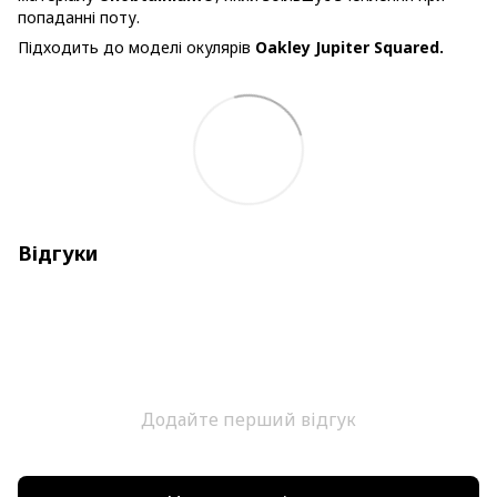
попаданні поту.
Підходить до моделі окулярів
Oakley Jupiter Squared.
Відгуки
Додайте перший відгук