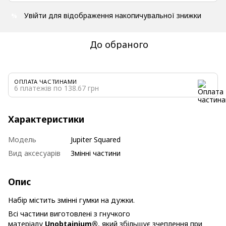
Увійти
для відображення накопичувальної знижки
%
До обраного
ОПЛАТА ЧАСТИНАМИ
6 платежів по 138.67 грн
Характеристики
Модель
Jupiter Squared
Вид аксесуарів
Змінні частини
Опис
Набір містить змінні гумки на дужки.
Всі частини виготовлені з гнучкого
матеріалу
Unobtainium®
, який збільшує зчеплення при