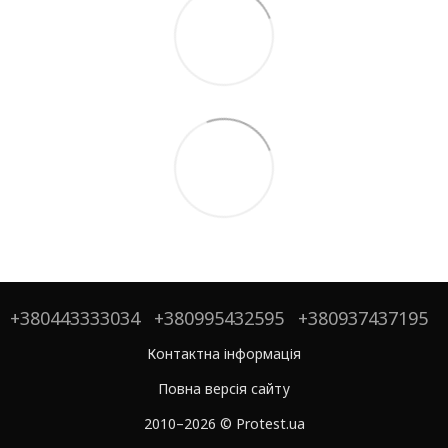
+380443333034
+380995432595
+380937437195
Контактна інформація
Повна версія сайту
2010–2026 © Protest.ua