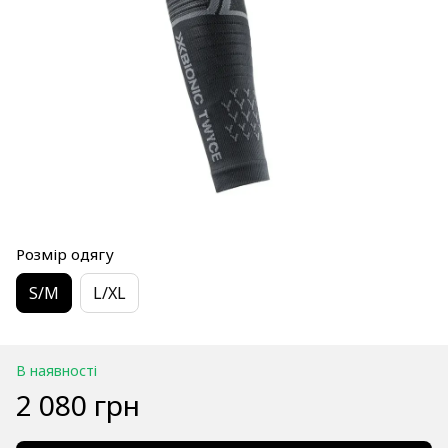
Розмір одягу
S/M
L/XL
В наявності
2 080 грн