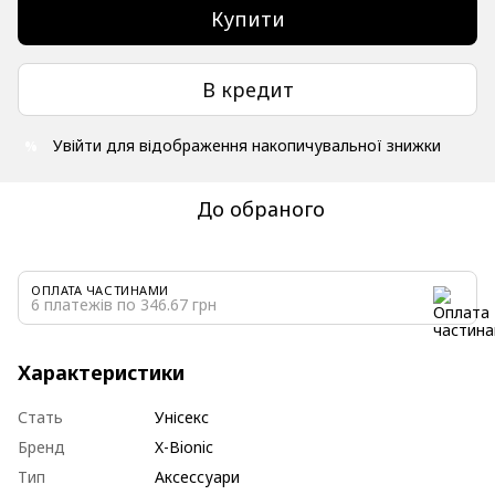
Купити
В кредит
Увійти
для відображення накопичувальної знижки
%
До обраного
ОПЛАТА ЧАСТИНАМИ
6 платежів по 346.67 грн
Характеристики
Стать
Унісекс
Бренд
X-Bionic
Тип
Аксессуари