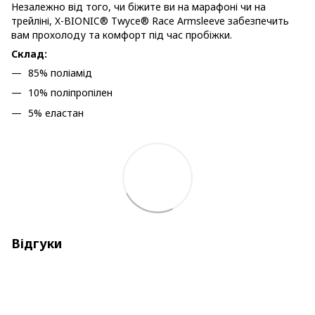
Незалежно від того, чи біжите ви на марафоні чи на
трейліні, X-BIONIC® Twyce® Race Armsleeve забезпечить
вам прохолоду та комфорт під час пробіжки.
Склад:
85% поліамід
10% поліпропілен
5% еластан
Відгуки