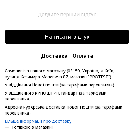
Додайте перший відгук
Написати відгук
Доставка
Оплата
Самовивіз з нашого магазину (03150, Україна, м.Київ,
вулиця Казимира Малевича 87, магазин “PROTEST”)
У відділення Нової пошти (за тарифами перевізника)
У відділення УКРПОШТИ Стандарт (за тарифами
перевізника)
Адресна кур'єрська доставка Нової Пошти (за тарифами
перевізника)
Більше інформації про доставку
Готівкою в магазині