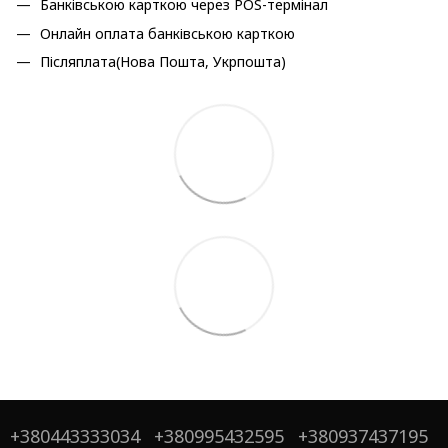
Банківською карткою через POS-термінал
Онлайн оплата банківською карткою
Післяплата(Нова Пошта, Укрпошта)
+380443333034
+380995432595
+380937437195