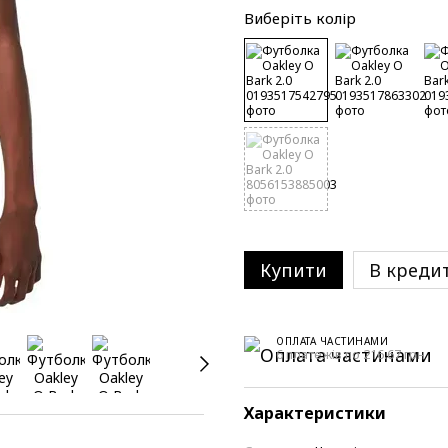
Виберіть колір
Купити
В креди
ОПЛАТА ЧАСТИНАМИ
6 платежів по 216.67 грн
Характеристики