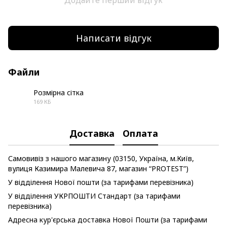
Додайте перший відгук
Написати відгук
Файли
Розмірна сітка
169 КБ
PDF
Доставка
Оплата
Самовивіз з нашого магазину (03150, Україна, м.Київ,
вулиця Казимира Малевича 87, магазин “PROTEST”)
У відділення Нової пошти (за тарифами перевізника)
У відділення УКРПОШТИ Стандарт (за тарифами
перевізника)
Адресна кур'єрська доставка Нової Пошти (за тарифами