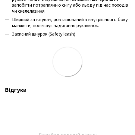
запобігти потраплянню снігу або льоду під час походів
чи скелелазіння.
Ширший затягувач, розташований з внутрішнього боку
манжети, полегшує надягання рукавичок.
Захисний шнурок (Safety leash)
Відгуки