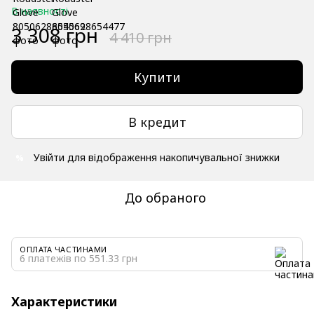
В наявності
3 308 грн
4 410 грн
Купити
В кредит
Увійти
для відображення накопичувальної знижки
%
До обраного
ОПЛАТА ЧАСТИНАМИ
6 платежів по 551.33 грн
Характеристики