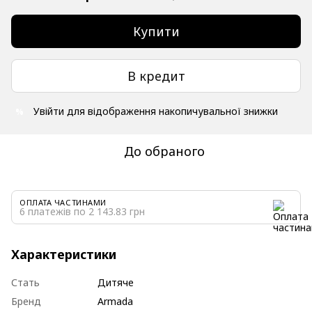
Купити
В кредит
Увійти
для відображення накопичувальної знижки
%
До обраного
ОПЛАТА ЧАСТИНАМИ
6 платежів по 2 143.83 грн
Характеристики
Стать
Дитяче
Бренд
Armada