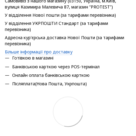
Самовивіз з нашого магазину (03150, Україна, м.Київ,
вулиця Казимира Малевича 87, магазин “PROTEST”)
У відділення Нової пошти (за тарифами перевізника)
У відділення УКРПОШТИ Стандарт (за тарифами
перевізника)
Адресна кур'єрська доставка Нової Пошти (за тарифами
перевізника)
Більше інформації про доставку
Готівкою в магазині
Банківською карткою через POS-термінал
Онлайн оплата банківською карткою
Післяплата(Нова Пошта, Укрпошта)