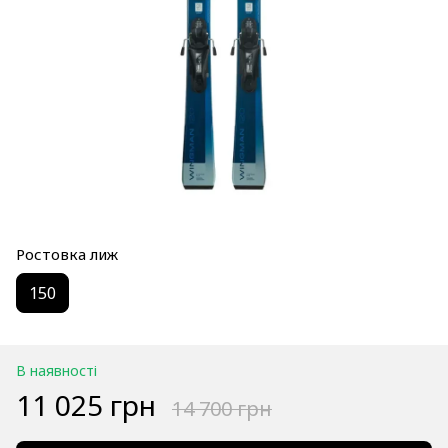
Ростовка лиж
150
В наявності
11 025 грн
14 700 грн