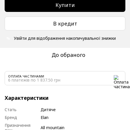
Купити
В кредит
Увійти
для відображення накопичувальної знижки
%
До обраного
ОПЛАТА ЧАСТИНАМИ
6 платежів по 1 837.50 грн
Характеристики
Стать
Дитяче
Бренд
Elan
Призначення
All mountain