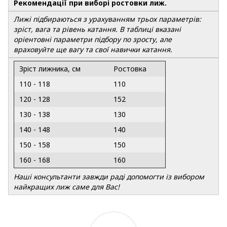
Рекомендації при виборі ростовки лиж.
Лижі підбираються з урахуванням трьох параметрів:
зріст, вага та рівень катання. В таблиці вказані
оріентовні параметри підбору по зросту, але
враховуйте ще вагу та свої навички катання.
Зріст лижника, см
Ростовка
110 - 118
110
120 - 128
152
130 - 138
130
140 - 148
140
150 - 158
150
160 - 168
160
Наші консультанти завжди раді допомогти із вибором
найкращих лиж саме для Вас!