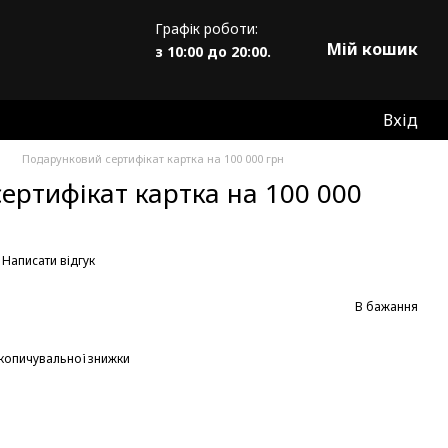
Графік роботи:
Мій кошик
з 10:00 до 20:00.
Вхід
Подарунковий сертифікат картка на 100 000 грн
ертифікат картка на 100 000
Написати відгук
В бажання
копичувальної знижки