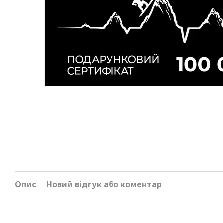
Опис
Новий відгук або коментар