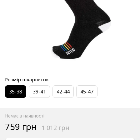
Розмір шкарпеток
35-38
39-41
42-44
45-47
Немає в наявності
759 грн
1 012 грн