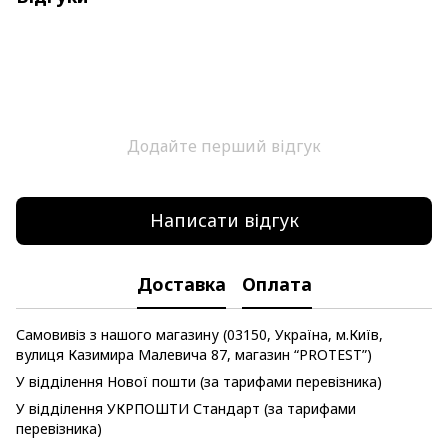
Додайте перший відгук
Написати відгук
Доставка
Оплата
Самовивіз з нашого магазину (03150, Україна, м.Київ,
вулиця Казимира Малевича 87, магазин “PROTEST”)
У відділення Нової пошти (за тарифами перевізника)
У відділення УКРПОШТИ Стандарт (за тарифами
перевізника)