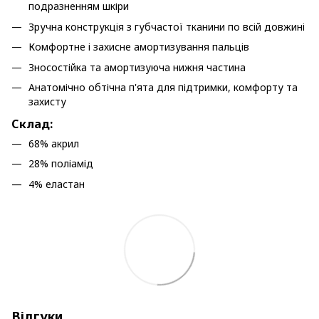
подразненням шкіри
Зручна конструкція з губчастої тканини по всій довжині
Комфортне і захисне амортизування пальців
Зносостійка та амортизуюча нижня частина
Анатомічно обтічна п'ята для підтримки, комфорту та
захисту
Склад:
68% акрил
28% поліамід
4% еластан
Відгуки