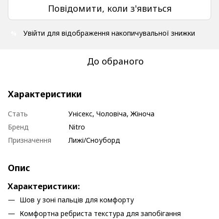
Повідомити, коли з'явиться
Увійти
для відображення накопичувальної знижки
%
До обраного
Характеристики
Стать
Унісекс, Чоловіча, Жіноча
Бренд
Nitro
Призначення
Лижі/Сноуборд
Опис
Характеристики:
Шов у зоні пальців для комфорту
Комфортна ребриста текстура для запобігання