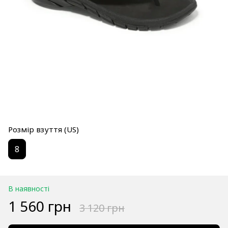
Розмір взуття (US)
8
В наявності
1 560 грн
3 120 грн