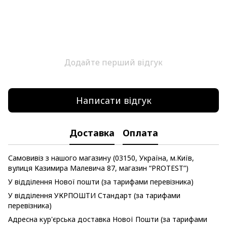
Додайте перший відгук
Написати відгук
Доставка
Оплата
Самовивіз з нашого магазину (03150, Україна, м.Київ,
вулиця Казимира Малевича 87, магазин “PROTEST”)
У відділення Нової пошти (за тарифами перевізника)
У відділення УКРПОШТИ Стандарт (за тарифами
перевізника)
Адресна кур'єрська доставка Нової Пошти (за тарифами