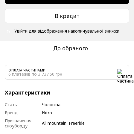
В кредит
Увійти
для відображення накопичувальної знижки
%
До обраного
ОПЛАТА ЧАСТИНАМИ
6 платежів по 3 737.50 грн
Характеристики
Стать
Чоловіча
Бренд
Nitro
Призначення
All mountain, Freeride
сноуборду