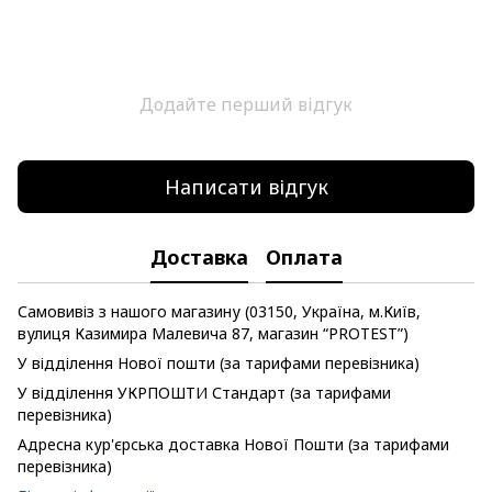
Додайте перший відгук
Написати відгук
Доставка
Оплата
Самовивіз з нашого магазину (03150, Україна, м.Київ,
вулиця Казимира Малевича 87, магазин “PROTEST”)
У відділення Нової пошти (за тарифами перевізника)
У відділення УКРПОШТИ Стандарт (за тарифами
перевізника)
Адресна кур'єрська доставка Нової Пошти (за тарифами
перевізника)