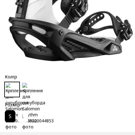
Колір
Розмір
S
L