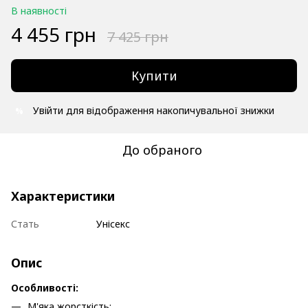
В наявності
4 455 грн
7 425 грн
Купити
Увійти
для відображення накопичувальної знижки
%
До обраного
Характеристики
Стать
Унісекс
Опис
Особливості:
М'яка жорсткість;