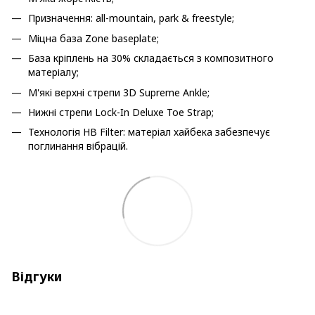
Призначення: all-mountain, park & ​​freestyle;
Міцна база Zone baseplate;
База кріплень на 30% складається з композитного
матеріалу;
М'які верхні стрепи 3D Supreme Ankle;
Нижні стрепи Lock-In Deluxe Toe Strap;
Технологія HB Filter: матеріал хайбека забезпечує
поглинання вібрацій.
Відгуки