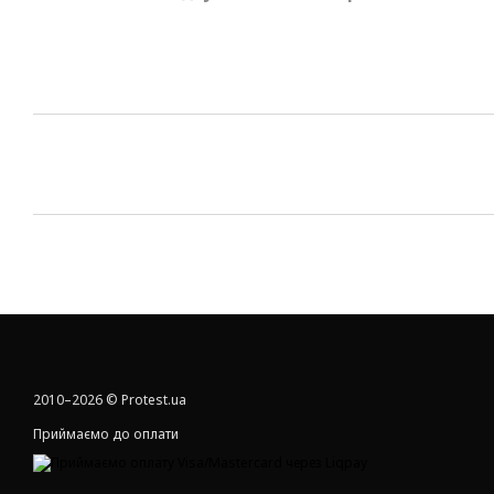
2010–2026 © Protest.ua
Приймаємо до оплати