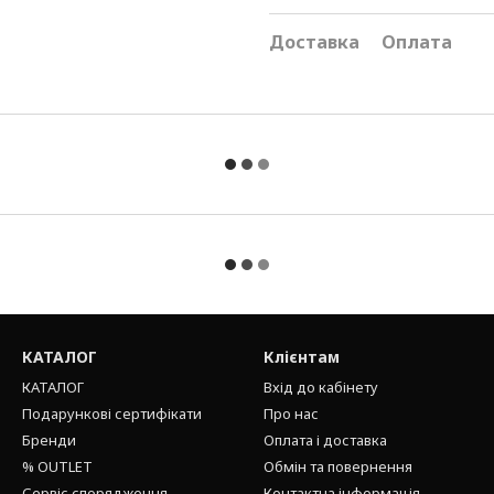
Доставка
Оплата
КАТАЛОГ
Клієнтам
КАТАЛОГ
Вхід до кабінету
Подарункові сертифікати
Про нас
Бренди
Оплата і доставка
% OUTLET
Обмін та повернення
Сервіс спорядження
Контактна інформація