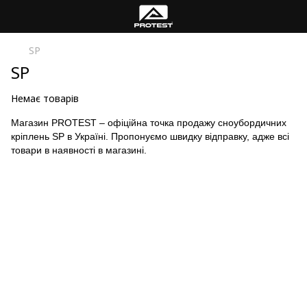
SP
SP
Немає товарів
Магазин
PROTEST
– офіційна точка продажу сноубордичних
кріплень
SP
в Україні. Пропонуємо швидку відправку, адже всі
товари в наявності в магазині.