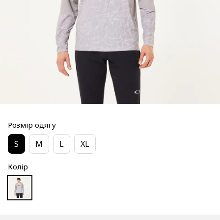
Розмір одягу
S
M
L
XL
Колір