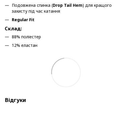
Подовжена спинка (
Drop Tail Hem
) для кращого
захисту під час катання
Regular Fit
Склад:
88% поліестер
12% еластан
Відгуки