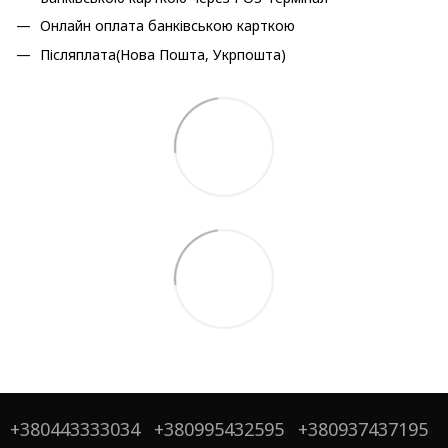
Онлайн оплата банківською карткою
Післяплата(Нова Пошта, Укрпошта)
+380443333034
+380995432595
+380937437195