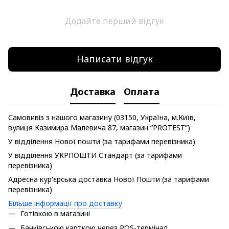
Додайте перший відгук
Написати відгук
Доставка
Оплата
Самовивіз з нашого магазину (03150, Україна, м.Київ,
вулиця Казимира Малевича 87, магазин “PROTEST”)
У відділення Нової пошти (за тарифами перевізника)
У відділення УКРПОШТИ Стандарт (за тарифами
перевізника)
Адресна кур'єрська доставка Нової Пошти (за тарифами
перевізника)
Більше інформації про доставку
Готівкою в магазині
Банківською карткою через POS-термінал