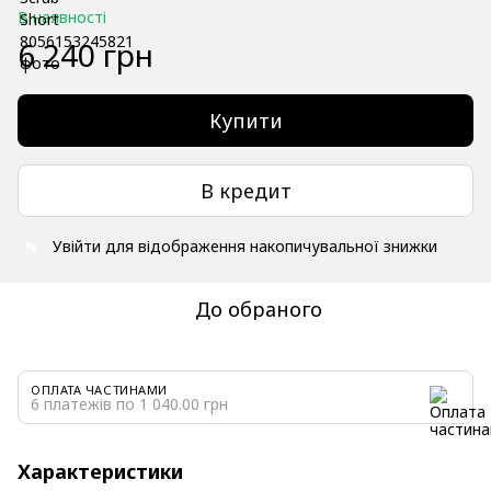
В наявності
6 240 грн
Купити
В кредит
Увійти
для відображення накопичувальної знижки
%
До обраного
ОПЛАТА ЧАСТИНАМИ
6 платежів по 1 040.00 грн
Характеристики