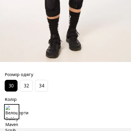
Розмір одягу
30
32
34
Колір