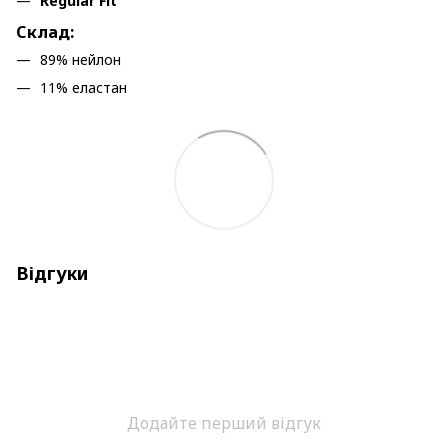
Regular Fit
Склад:
89% нейлон
11% еластан
Відгуки
Додайте перший відгук