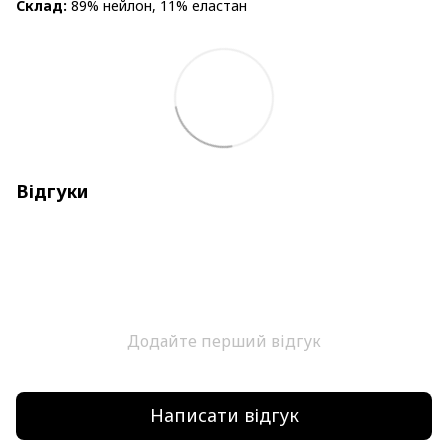
Склад:
89% нейлон, 11% еластан
Відгуки
Додайте перший відгук
Написати відгук