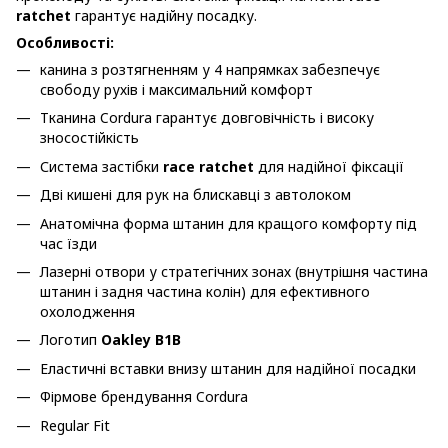
ratchet
гарантує надійну посадку.
Особливості:
канина з розтягненням у 4 напрямках забезпечує
свободу рухів і максимальний комфорт
Тканина Cordura гарантує довговічність і високу
зносостійкість
Система застібки
race ratchet
для надійної фіксації
Дві кишені для рук на блискавці з автолоком
Анатомічна форма штанин для кращого комфорту під
час їзди
Лазерні отвори у стратегічних зонах (внутрішня частина
штанин і задня частина колін) для ефективного
охолодження
Логотип
Oakley B1B
Еластичні вставки внизу штанин для надійної посадки
Фірмове брендування Cordura
Regular Fit