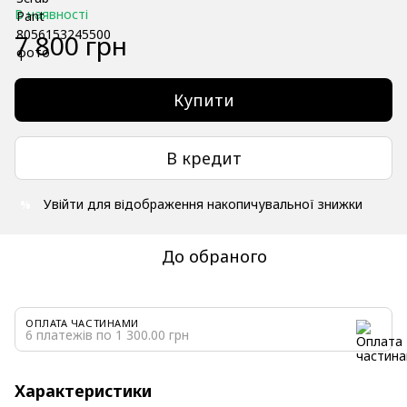
В наявності
7 800 грн
Купити
В кредит
Увійти
для відображення накопичувальної знижки
%
До обраного
ОПЛАТА ЧАСТИНАМИ
6 платежів по 1 300.00 грн
Характеристики