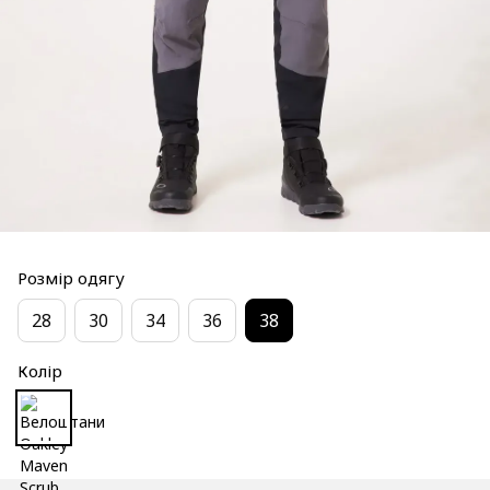
Розмір одягу
28
30
34
36
38
Колір