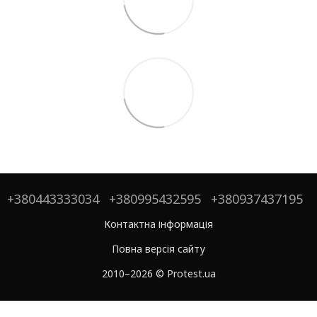
+380443333034
+380995432595
+380937437195
Контактна інформація
Повна версія сайту
2010–2026 © Protest.ua