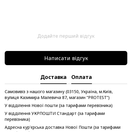
Додайте перший відгук
Написати відгук
Доставка
Оплата
Самовивіз з нашого магазину (03150, Україна, м.Київ,
вулиця Казимира Малевича 87, магазин “PROTEST”)
У відділення Нової пошти (за тарифами перевізника)
У відділення УКРПОШТИ Стандарт (за тарифами
перевізника)
Адресна кур'єрська доставка Нової Пошти (за тарифами