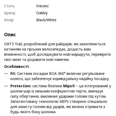
Стать
Унісекс
Бренд
Oakley
Колір
Black/White
Опис
DRT3 Trail, розроблений для райдерів, які захоплюються
катанням на гірських велосипедах, додасть вам
впевненості, щоб досліджувати нові маршрути, перевіряти
свої межі та додавати нові навички.
Особливості:
Fit:
Система посадки BOA 360° включає регульоване
колесо, що забезпечує індивідуальну надійну посадку.
Protection:
система безпеки
Mips®
– це інтегрований у
шолом шар із низьким коефіцієнтом тертя, зменшує
силу обертання, викликані ударами голови під кутом.
Запатентовану технологію MIPS створено спеціально
для захисту голови від ударів, які можна отримати з
будь-якого боку шолома.