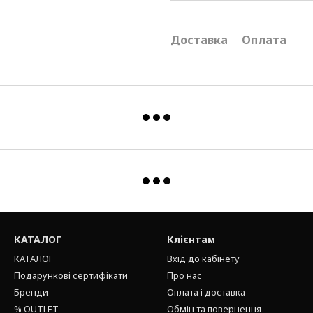
Доставка
Оплата
КАТАЛОГ
Клієнтам
КАТАЛОГ
Вхід до кабінету
Подарункові сертифікати
Про нас
Бренди
Оплата і доставка
% OUTLET
Обмін та повернення