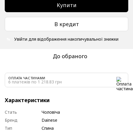
Купити
В кредит
Увійти
для відображення накопичувальної знижки
%
До обраного
ОПЛАТА ЧАСТИНАМИ
6 платежів по 1 218.83 грн
Характеристики
Стать
Чоловіча
Бренд
Dainese
Тип
Спина