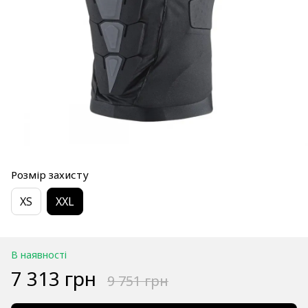
Розмір захисту
XS
XXL
В наявності
7 313 грн
9 751 грн