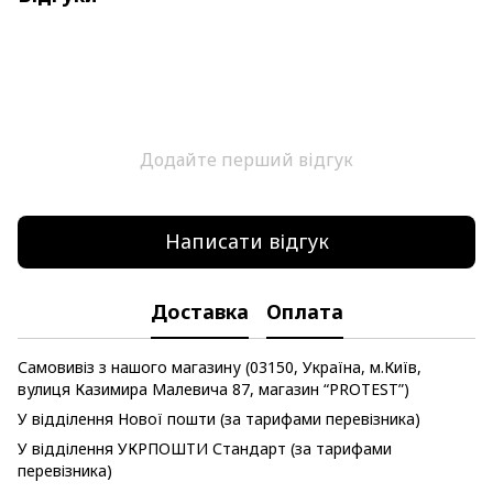
Додайте перший відгук
Написати відгук
Доставка
Оплата
Самовивіз з нашого магазину (03150, Україна, м.Київ,
вулиця Казимира Малевича 87, магазин “PROTEST”)
У відділення Нової пошти (за тарифами перевізника)
У відділення УКРПОШТИ Стандарт (за тарифами
перевізника)