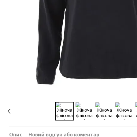
Опис
Новий відгук або коментар