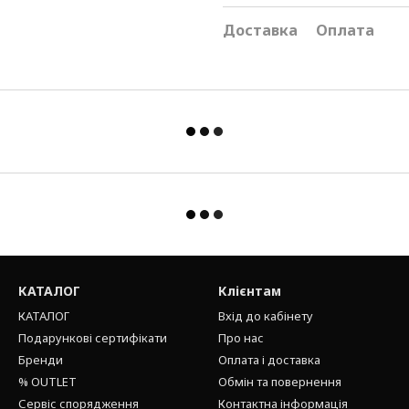
Доставка
Оплата
КАТАЛОГ
Клієнтам
КАТАЛОГ
Вхід до кабінету
Подарункові сертифікати
Про нас
Бренди
Оплата і доставка
% OUTLET
Обмін та повернення
Сервіс спорядження
Контактна інформація