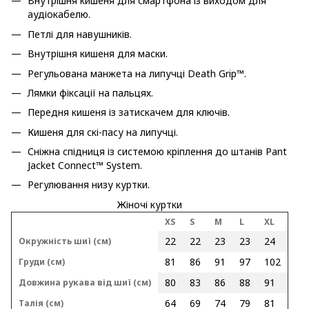
Внутрішня кишеня для смартфона із виходом для
аудіокабелю.
Петлі для навушників.
Внутрішня кишеня для маски.
Регульована манжета на липучці Death Grip™.
Лямки фіксації на пальцях.
Передня кишеня із затискачем для ключів.
Кишеня для скі-пасу на липучці.
Сніжна спідниця із системою кріплення до штанів Pant
Jacket Connect™ System.
Регулювання низу куртки.
Жіночі куртки
XS
S
M
L
XL
22
22
23
23
24
Окружність шиї (см)
81
86
91
97
102
Груди (см)
80
83
86
88
91
Довжина рукава від шиї (см)
64
69
74
79
81
Талія (см)