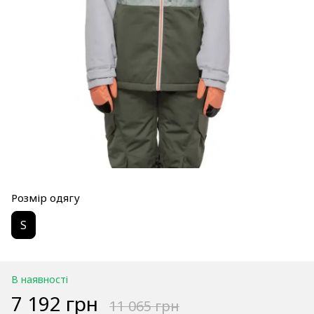
Розмір одягу
S
В наявності
7 192 грн
11 065 грн