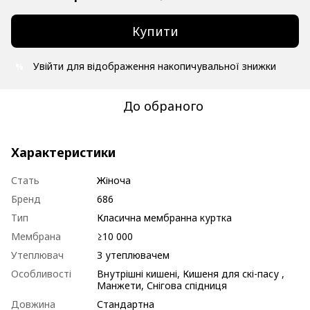
Купити
Увійти
для відображення накопичувальної знижки
%
До обраного
Характеристики
Стать
Жіноча
Бренд
686
Тип
Класична мембранна куртка
Мембрана
≥10 000
Утеплювач
З утеплювачем
Особливості
Внутрішні кишені, Кишеня для скі-пасу ,
Манжети, Снігова спідниця
Довжина
Стандартна