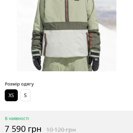
Розмір одягу
XS
S
В наявності
7 590 грн
10 120 грн