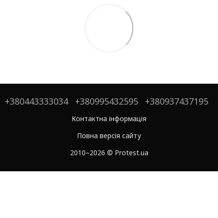
+380443333034
+380995432595
+380937437195
Контактна інформація
Повна версія сайту
2010–2026 © Protest.ua