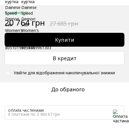
В наявності
20 764 грн
27 685 грн
Купити
В кредит
Увійти
для відображення накопичувальної знижки
%
До обраного
ОПЛАТА ЧАСТИНАМИ
6 платежів по 3 460.67 грн