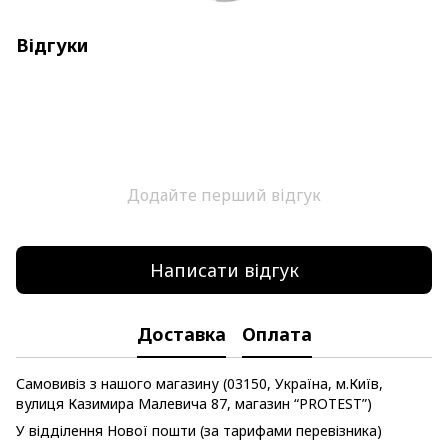
Відгуки
Додайте перший відгук
Написати відгук
Доставка
Оплата
Самовивіз з нашого магазину (03150, Україна, м.Київ,
вулиця Казимира Малевича 87, магазин “PROTEST”)
У відділення Нової пошти (за тарифами перевізника)