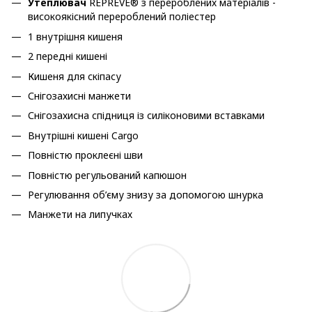
Утеплювач
REPREVE® з перероблених матеріалів -
високоякісний перероблений поліестер
1 внутрішня кишеня
2 передні кишені
Кишеня для скіпасу
Снігозахисні манжети
Снігозахисна спідниця із силіконовими вставками
Внутрішні кишені Cargo
Повністю проклеєні шви
Повністю регульований капюшон
Регулювання об’єму знизу за допомогою шнурка
Манжети на липучках