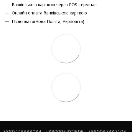
Банківською карткою через POS-термінал
Онлайн оплата банківською карткою
Післяплата(Нова Пошта, Укрпошта)
+380443333034
+380995432595
+380937437195