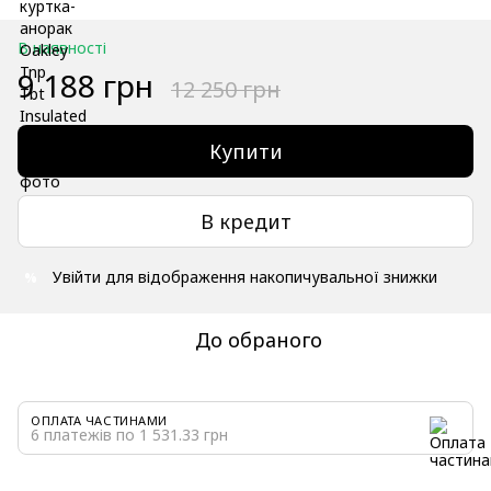
В наявності
9 188 грн
12 250 грн
Купити
В кредит
Увійти
для відображення накопичувальної знижки
%
До обраного
ОПЛАТА ЧАСТИНАМИ
6 платежів по 1 531.33 грн