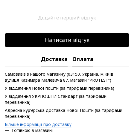
Додайте перший відгук
Написати відгук
Доставка
Оплата
Самовивіз з нашого магазину (03150, Україна, м.Київ,
вулиця Казимира Малевича 87, магазин “PROTEST”)
У відділення Нової пошти (за тарифами перевізника)
У відділення УКРПОШТИ Стандарт (за тарифами
перевізника)
Адресна кур'єрська доставка Нової Пошти (за тарифами
перевізника)
Більше інформації про доставку
Готівкою в магазині