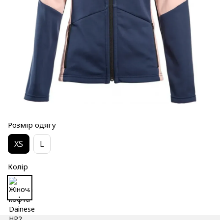
Розмір одягу
XS
L
Колір