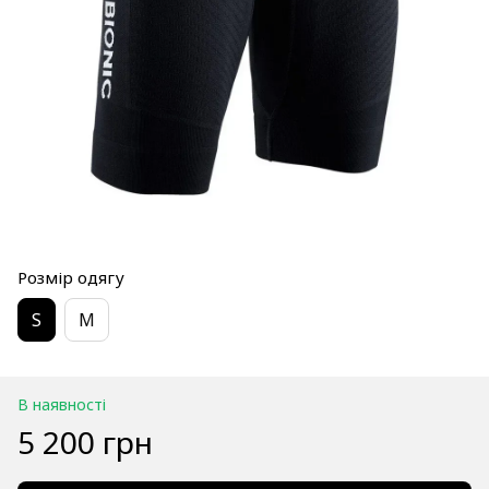
Розмір одягу
S
M
В наявності
5 200 грн