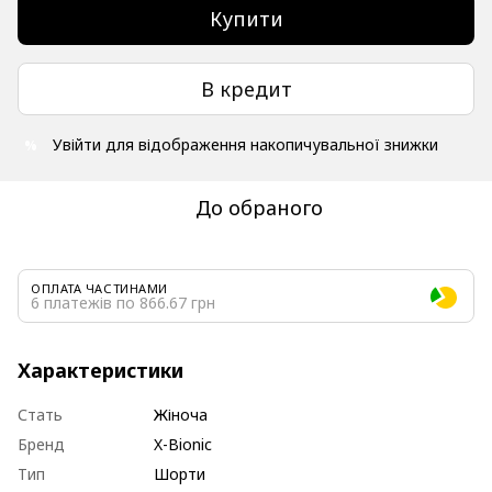
Купити
В кредит
Увійти
для відображення накопичувальної знижки
%
До обраного
ОПЛАТА ЧАСТИНАМИ
6 платежів по 866.67 грн
Характеристики
Стать
Жіноча
Бренд
X-Bionic
Тип
Шорти