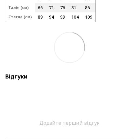
66
71
76
81
86
Талія (см)
89
94
99
104
109
Стегна (см)
Відгуки
Додайте перший відгук