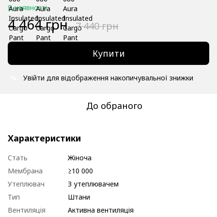
В наявності
4 464 грн
7 440 грн
Купити
Увійти
для відображення накопичувальної знижки
%
До обраного
Характеристики
Стать
Жіноча
Мембрана
≥10 000
Утеплювач
З утеплювачем
Тип
Штани
Вентиляція
Активна вентиляція