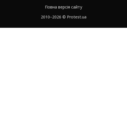
Повна версія сайту
2010–2026 © Protest.ua