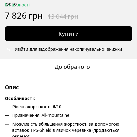
В наявності
7 826 грн
13 044 грн
Купити
Увійти
для відображення накопичувальної знижки
%
До обраного
Опис
Особливості:
Рівень жорсткості:
6
/10
Призначення: All-mountaine
Можливість збільшення жорсткості за допомогою
вставок TPS-Shield в язичок черевика (продаються
окремо);