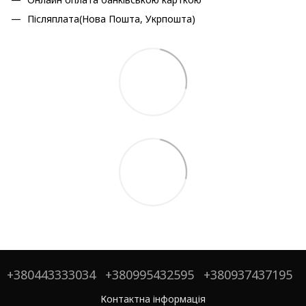
Післяплата(Нова Пошта, Укрпошта)
+380443333034
+380995432595
+380937437195
Контактна інформація