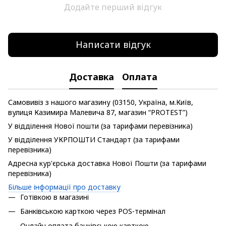
Додайте перший відгук
Написати відгук
Доставка
Оплата
Самовивіз з нашого магазину (03150, Україна, м.Київ,
вулиця Казимира Малевича 87, магазин “PROTEST”)
У відділення Нової пошти (за тарифами перевізника)
У відділення УКРПОШТИ Стандарт (за тарифами
перевізника)
Адресна кур'єрська доставка Нової Пошти (за тарифами
перевізника)
Більше інформації про доставку
Готівкою в магазині
Банківською карткою через POS-термінал
Онлайн оплата банківською карткою