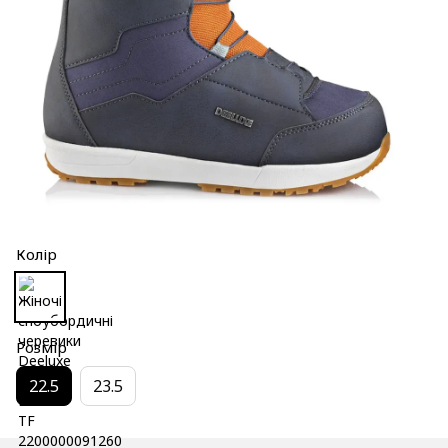
Колір
Розмір
22.5
23.5