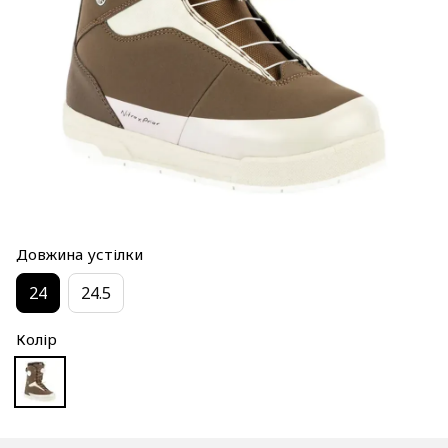
Довжина устілки
24
24.5
Колір