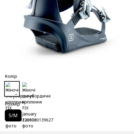
Колір
Розмір
S/M