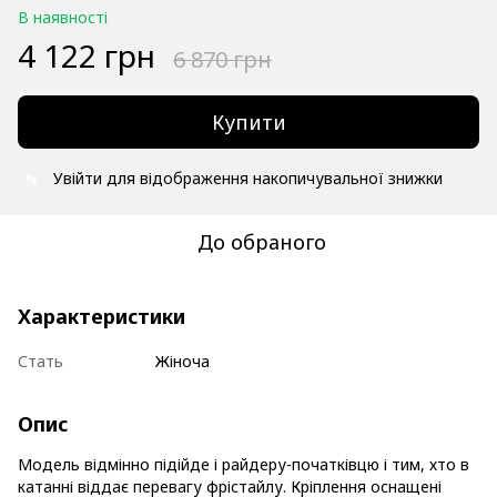
В наявності
4 122 грн
6 870 грн
Купити
Увійти
для відображення накопичувальної знижки
%
До обраного
Характеристики
Стать
Жіноча
Опис
Модель відмінно підійде і райдеру-початківцю і тим, хто в
катанні віддає перевагу фрістайлу. Кріплення оснащені