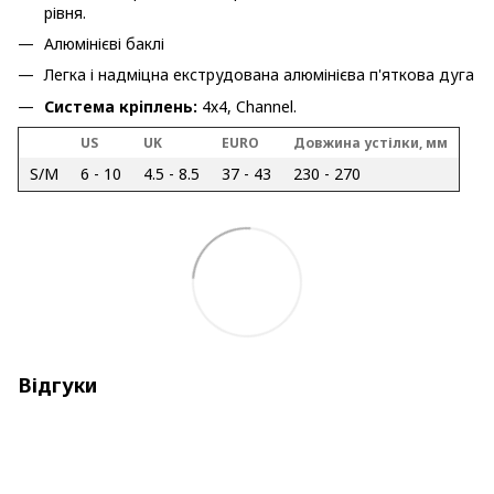
рівня.
Алюмінієві баклі
Легка і надміцна екструдована алюмінієва п'яткова дуга
Система кріплень:
4х4, Channel.
US
UK
EURO
Довжина устілки, мм
S/M
6 - 10
4.5 - 8.5
37 - 43
230 - 270
Відгуки