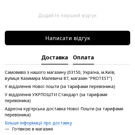
Додайте перший відгук
Написати відгук
Доставка
Оплата
Самовивіз з нашого магазину (03150, Україна, м.Київ,
вулиця Казимира Малевича 87, магазин “PROTEST”)
У відділення Нової пошти (за тарифами перевізника)
У відділення УКРПОШТИ Стандарт (за тарифами
перевізника)
Адресна кур'єрська доставка Нової Пошти (за тарифами
перевізника)
Більше інформації про доставку
Готівкою в магазині