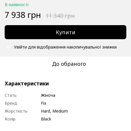
В наявності
7 938 грн
11 340 грн
Купити
Увійти
для відображення накопичувальної знижки
%
До обраного
Характеристики
Стать
Жіноча
Бренд
Fix
Жорсткість
Hard, Medium
Колір
Black