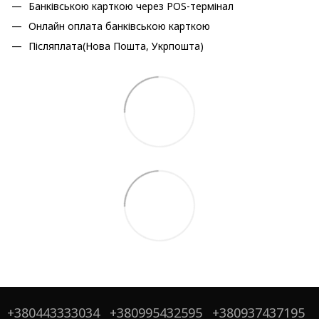
Банківською карткою через POS-термінал
Онлайн оплата банківською карткою
Післяплата(Нова Пошта, Укрпошта)
+380443333034
+380995432595
+380937437195