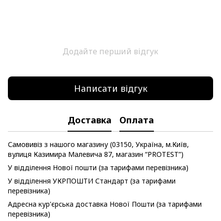
Додайте перший відгук
Написати відгук
Доставка
Оплата
Самовивіз з нашого магазину (03150, Україна, м.Київ,
вулиця Казимира Малевича 87, магазин “PROTEST”)
У відділення Нової пошти (за тарифами перевізника)
У відділення УКРПОШТИ Стандарт (за тарифами
перевізника)
Адресна кур'єрська доставка Нової Пошти (за тарифами
перевізника)