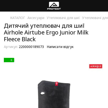
КАТАЛОГ
Аксесуари
Утеплювачі для шиї
Утеплювачі для
Дитячий утеплювач для шиї
Airhole Airtube Ergo Junior Milk
Fleece Black
Артикул:
2200000189073
Написати відгук
6