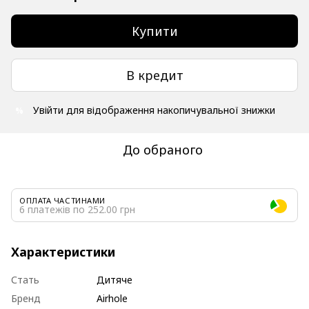
Купити
В кредит
Увійти
для відображення накопичувальної знижки
%
До обраного
ОПЛАТА ЧАСТИНАМИ
6 платежів по 252.00 грн
Характеристики
Стать
Дитяче
Бренд
Airhole