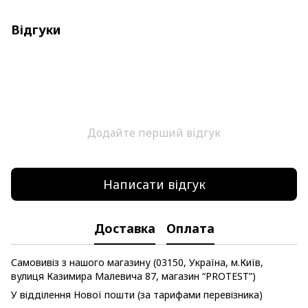
Відгуки
Додайте перший відгук
Написати відгук
Доставка
Оплата
Самовивіз з нашого магазину (03150, Україна, м.Київ,
вулиця Казимира Малевича 87, магазин “PROTEST”)
У відділення Нової пошти (за тарифами перевізника)