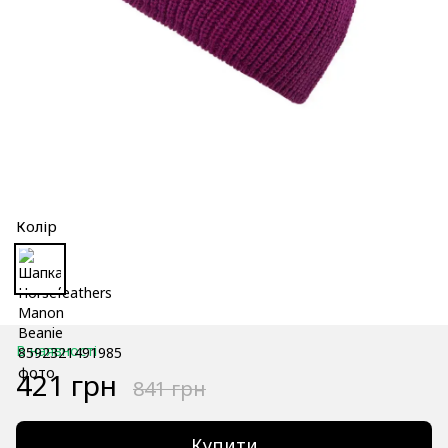
Колір
В наявності
421 грн
841 грн
Купити