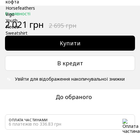
В наявності
2 021 грн
2 695 грн
Купити
В кредит
Увійти
для відображення накопичувальної знижки
%
До обраного
ОПЛАТА ЧАСТИНАМИ
6 платежів по 336.83 грн