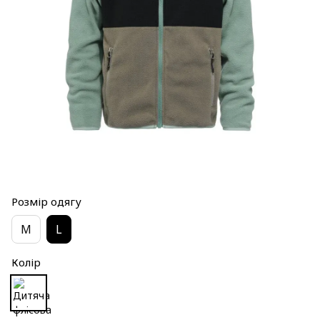
Розмір одягу
M
L
Колір