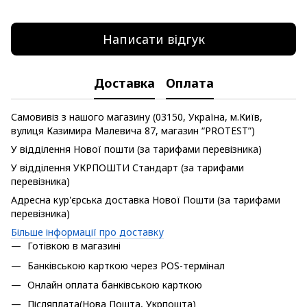
Написати відгук
Доставка
Оплата
Самовивіз з нашого магазину (03150, Україна, м.Київ,
вулиця Казимира Малевича 87, магазин “PROTEST”)
У відділення Нової пошти (за тарифами перевізника)
У відділення УКРПОШТИ Стандарт (за тарифами
перевізника)
Адресна кур'єрська доставка Нової Пошти (за тарифами
перевізника)
Більше інформації про доставку
Готівкою в магазині
Банківською карткою через POS-термінал
Онлайн оплата банківською карткою
Післяплата(Нова Пошта, Укрпошта)