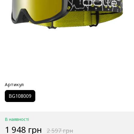
Артикул
BG108009
В наявності
1 948 грн
2 597 грн