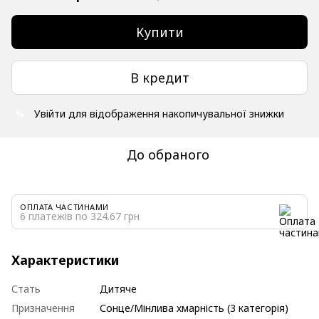
Купити
В кредит
Увійти
для відображення накопичувальної знижки
%
До обраного
ОПЛАТА ЧАСТИНАМИ
6 платежів по 324.67 грн
Характеристики
Стать
Дитяче
Призначення
Сонце/Мінлива хмарність (3 категорія)