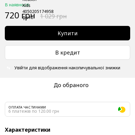
В наявності
720 грн
1 029 грн
Купити
В кредит
Увійти
для відображення накопичувальної знижки
%
До обраного
ОПЛАТА ЧАСТИНАМИ
6 платежів по 120.00 грн
Характеристики