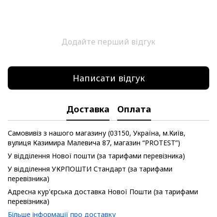
Додайте перший відгук
Написати відгук
Доставка
Оплата
Самовивіз з нашого магазину (03150, Україна, м.Київ,
вулиця Казимира Малевича 87, магазин “PROTEST”)
У відділення Нової пошти (за тарифами перевізника)
У відділення УКРПОШТИ Стандарт (за тарифами
перевізника)
Адресна кур'єрська доставка Нової Пошти (за тарифами
перевізника)
Більше інформації про доставку