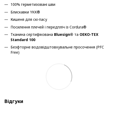
100% герметизовані шви
Блискавки YKK®
Кишеня для скі-пасу
Посилення плечей і передпліч із Cordura®
Тканина сертифікована
Bluesign®
та
OEKO-TEX
Standard 100
Безфторне водовідштовхувальне просочення (PFC
Free)
Відгуки