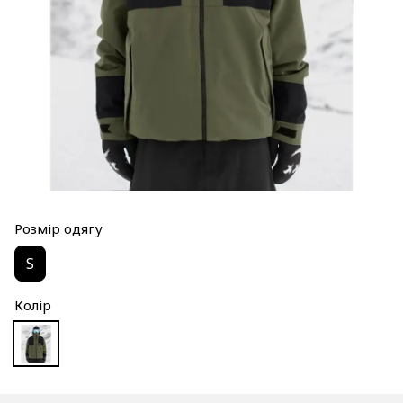
Розмір одягу
S
Колір