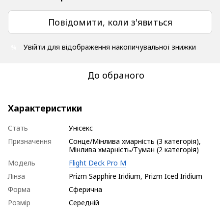
Повідомити, коли з'явиться
Увійти
для відображення накопичувальної знижки
%
До обраного
Характеристики
Стать
Унісекс
Призначення
Сонце/Мінлива хмарність (3 категорія),
Мінлива хмарність/Туман (2 категорія)
Модель
Flight Deck Pro M
Лінза
Prizm Sapphire Iridium, Prizm Iced Iridium
Форма
Сферична
Розмір
Середній