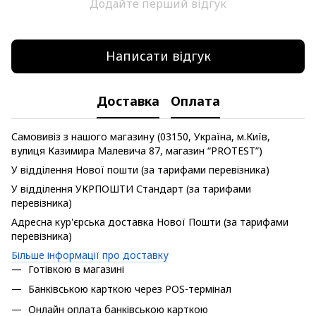
Додайте перший відгук
Написати відгук
Доставка
Оплата
Самовивіз з нашого магазину (03150, Україна, м.Київ,
вулиця Казимира Малевича 87, магазин “PROTEST”)
У відділення Нової пошти (за тарифами перевізника)
У відділення УКРПОШТИ Стандарт (за тарифами
перевізника)
Адресна кур'єрська доставка Нової Пошти (за тарифами
перевізника)
Більше інформації про доставку
Готівкою в магазині
Банківською карткою через POS-термінал
Онлайн оплата банківською карткою