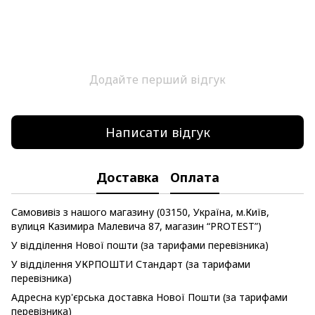
Додайте перший відгук
Написати відгук
Доставка
Оплата
Самовивіз з нашого магазину (03150, Україна, м.Київ,
вулиця Казимира Малевича 87, магазин “PROTEST”)
У відділення Нової пошти (за тарифами перевізника)
У відділення УКРПОШТИ Стандарт (за тарифами
перевізника)
Адресна кур'єрська доставка Нової Пошти (за тарифами
перевізника)