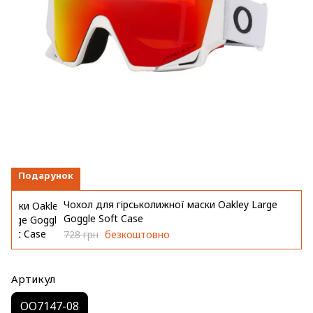
Подарунок
Чохол для гірськолижної маски Oakley Large
Goggle Soft Case
728 грн
безкоштовно
Артикул
OO7147-08